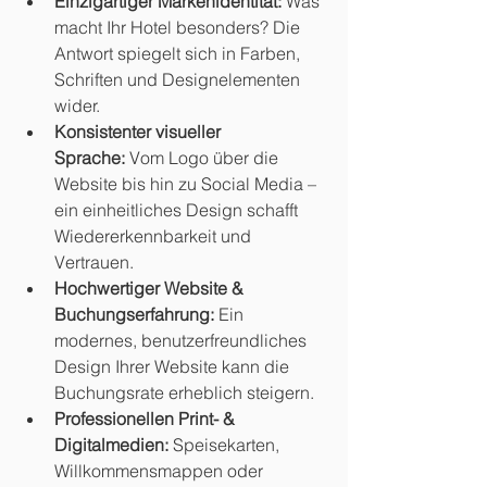
Einzigartiger Markenidentität:
 Was 
macht Ihr Hotel besonders? Die 
Antwort spiegelt sich in Farben, 
Schriften und Designelementen 
wider. 
Konsistenter visueller 
Sprache:
 Vom Logo über die 
Website bis hin zu Social Media – 
ein einheitliches Design schafft 
Wiedererkennbarkeit und 
Vertrauen. 
Hochwertiger Website & 
Buchungserfahrung:
 Ein 
modernes, benutzerfreundliches 
Design Ihrer Website kann die 
Buchungsrate erheblich steigern. 
Professionellen Print- & 
Digitalmedien:
 Speisekarten, 
Willkommensmappen oder 