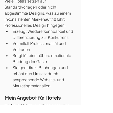
Viele Hotels setzen auf 
Standardvorlagen oder nicht 
abgestimmte Designs, was zu einem 
inkonsistenten Markenauftritt führt. 
Professionelles Design hingegen: 
Erzeugt Wiedererkennbarkeit und 
Differenzierung zur Konkurrenz 
Vermittelt Professionalität und 
Vertrauen 
Sorgt für eine höhere emotionale 
Bindung der Gäste 
Steigert direkt Buchungen und 
erhöht den Umsatz durch 
ansprechende Website- und 
Marketingmaterialien
Mein Angebot für Hotels
Ich helfe Hotels und Pensionen, ihre 
Marke so zu gestalten, dass sie 